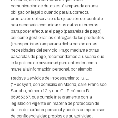
comunicación de datos esté amparada en una
obligación legal o cuando para la correcta
prestación del servicio o la ejecución del contrato
sea necesario comunicar sus datos a terceros
para poder efectuar el pago (pasarelas de pago),
así como gestionar las entregas de los productos
(transportistas) amparada dicha cesión en las
necesidades del servicio. Pago mediante otras
pasarelas de pago, recomendamos al usuario que
le la política de privacidad para entender cómo
maneja la información personal, por ejemplo:
Redsys Servicios de Procesamiento, S.L.
(“Redsys”), con domicilio en Madrid, calle Francisco
Sancha, número 12, y con C.I.F. número B-
85955367, que cumple íntegramente con la
legislación vigente en materia de protección de
datos de carácter personal y con los compromisos
de confidencialidad propios de su actividad.