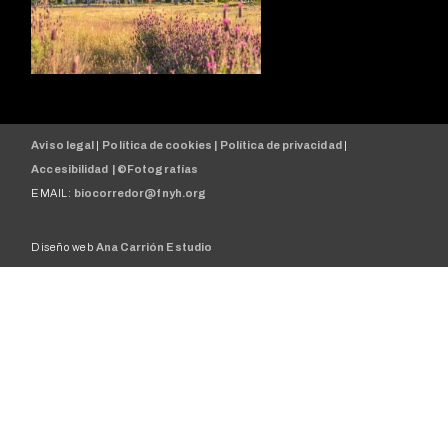
Aviso legal
|
Política de cookies |
Política de privacidad
|
Accesibilidad |
©Fotografías
EMAIL:
biocorredor@fnyh.org
Diseño web
Ana Carrión Estudio