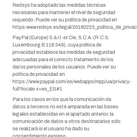
Redsys ha adoptado las medidas técnicas
necesarias para mantener el nivel de seguridad
requerido. Puede ver su política de privacidad en
https:www.redsys.es/legal/20180223_politica_de_priva
PayPal (Europe) S.à.r.l. et Cie, S.C.A. (R.C.S.
Luxembourg B 118 349), cuya política de
privacidad establece las medidas de seguridad
adecuadas para el correcto tratamiento de los
datos personales de los usuarios. Puede ver su
política de privacidad en
https://www.paypal.com/es/webapps/mpp/ua/privacy-
full?locale.x=es_ES#1
Para los casos en los que la comunicación de
datos a terceros no esté amparada en las bases
legales establecidas en el apartado anterior, la
comunicación de datos a otros destinatarios sólo
se realizará si el usuario ha dado su
consentimiento expreso.